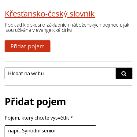
Křesťansko-český slovník
Podklad k diskusi o základních náboženských pojmech, jak
jsou užívána v evangelické církvi
Přidat pojem
Přidat pojem
Pojem, který chcete vysvětlit *