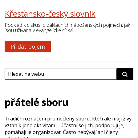
Křesťansko-český slovník
Podklad k diskusi o základních náboženských pojmech, jak
jsou užívána v evangelické církvi
Přidat pojem
přátelé sboru
Tradiční označení pro nečleny sboru, kteří ale mají živý
vztah k jeho aktivitám – účastní se jich, podporují je,
pomáhají je organizovat. Často nebývají ani členy