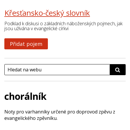
Křesťansko-český slovník
Podklad k diskusi o základních náboženských pojmech, jak
jsou užívána v evangelické církvi
Přidat pojem
chorálník
Noty pro varhanníky určené pro doprovod zpěvu z
evangelického zpěvníku.